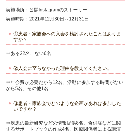
実施場所：公開Instagramのストーリー
実施時期：2021年12月30日～12月31日
①患者・家族会への入会を検討されたことはありま
すか？
⇒ある22名、ない6名
②入会に至らなかった理由を教えてください。
⇒年会費が必要だから12名、活動に参加する時間がない
から5名、その他1名
③患者・家族会でどのような企画があれば参加した
いですか？
⇒疾患の最新研究などの情報提供8名、合併症などに関
するサポートブックの作成4名、医療関係者による講演