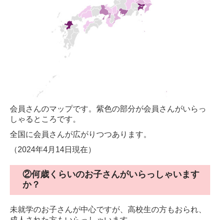
会員アンケート結果
先輩パパ・ママの体験談
入会のご案内
お問合せ
会員さんのマップです。紫色の部分が会員さんがいらっ
しゃるところです。
全国に会員さんが広がりつつあります。
（2024年4月14日現在）
②何歳くらいのお子さんがいらっしゃいます
か？
未就学のお子さんが中心ですが、高校生の方もおられ、
成人された方もいらっしゃいます。