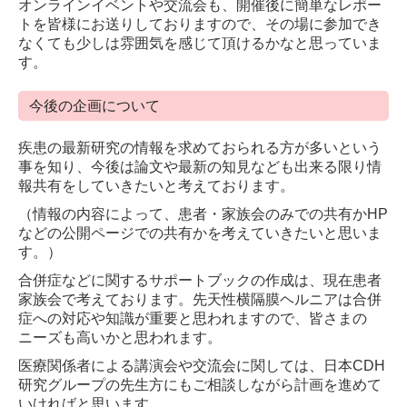
オンラインイベントや交流会も、開催後に簡単なレポー
トを皆様にお送りしておりますので、その場に参加でき
なくても少しは雰囲気を感じて頂けるかなと思っていま
す。
今後の企画について
疾患の最新研究の情報を求めておられる方が多いという
事を知り、今後は論文や最新の知見なども出来る限り情
報共有をしていきたいと考えております。
（情報の内容によって、患者・家族会のみでの共有かHP
などの公開ページでの共有かを考えていきたいと思いま
す。）
合併症などに関するサポートブックの作成は、現在患者
家族会で考えております。先天性横隔膜ヘルニアは合併
症への対応や知識が重要と思われますので、皆さまの
ニーズも高いかと思われます。
医療関係者による講演会や交流会に関しては、日本CDH
研究グループの先生方にもご相談しながら計画を進めて
いければと思います。