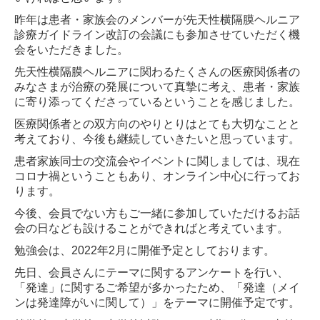
昨年は患者・家族会のメンバーが先天性横隔膜ヘルニア
診療ガイドライン改訂の会議にも参加させていただく機
会をいただきました。
先天性横隔膜ヘルニアに関わるたくさんの医療関係者の
みなさまが治療の発展について真摯に考え、患者・家族
に寄り添ってくださっているということを感じました。
医療関係者との双方向のやりとりはとても大切なことと
考えており、今後も継続していきたいと思っています。
患者家族同士の交流会やイベントに関しましては、現在
コロナ禍ということもあり、オンライン中心に行ってお
ります。
今後、会員でない方もご一緒に参加していただけるお話
会の日なども設けることができればと考えています。
勉強会は、2022年2月に開催予定としております。
先日、会員さんにテーマに関するアンケートを行い、
「発達」に関するご希望が多かったため、「発達（メイ
ンは発達障がいに関して）」をテーマに開催予定です。