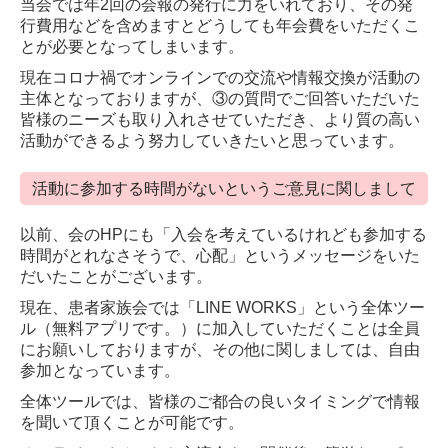
当会では年2回の会報の発行に力をいれており、その発
行費用などを含めますとどうしても年会費をいただくこ
とが必要となってしまいます。
現在コロナ禍でオンラインでの交流や情報交換が活動の
主体となっておりますが、③の質問でご回答いただいた
皆様のニーズも取り入れさせていただき、より質の高い
活動ができるよう努力していきたいと思っています。
活動に参加する時間がないというご意見に関しまして
以前、会のHPにも「入会を考えているけれども参加する
時間がとれなさそうで、心配」というメッセージをいた
だいたことがございます。
現在、患者家族会では「LINE WORKS」という全体ツー
ル（無料アプリです。）に加入していただくことは全員
にお願いしておりますが、その他に関しましては、自由
参加となっています。
全体ツールでは、皆様のご都合の良いタイミングで情報
を聞いて頂くことが可能です。